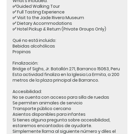
What’s Included:
✅Guided Walking Tour
✅ Full Tasting Experience
✅ Visit to the Jade Rivera Museum
✅ Dietary Accommodations
✅ Hotel Pickup & Return (Private Groups Only)
Qué no está incluido:
Bebidas alcohólicas
Propinas
Finalización:
Bridge of Sighs, Jr. Batallón 271, Barranco 15063, Peru
Esta actividad finaliza en la Iglesia La Ermita, a 200
metros de la plaza principal de Barranco.
Accesibilidad:
No se cuenta con acceso para silla de ruedas
Se permiten animales de servicio
Transporte público cercano
Asientos disponibles para infantes
Si tienes alguna pregunta sobre accesibilidad,
estaremos encantados de ayudarte.
Simplemente llama al siguiente número y diles el