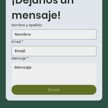
¡Déjanos un 
mensaje!
Nombre y apellido
Email
*
Mensaje
*
Enviar