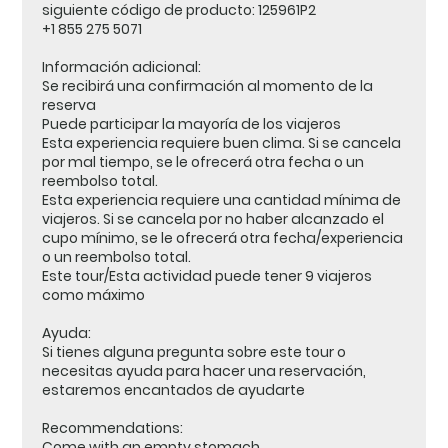
siguiente código de producto: 125961P2
+1 855 275 5071
Información adicional:
Se recibirá una confirmación al momento de la
reserva
Puede participar la mayoría de los viajeros
Esta experiencia requiere buen clima. Si se cancela
por mal tiempo, se le ofrecerá otra fecha o un
reembolso total.
Esta experiencia requiere una cantidad mínima de
viajeros. Si se cancela por no haber alcanzado el
cupo mínimo, se le ofrecerá otra fecha/experiencia
o un reembolso total.
Este tour/Esta actividad puede tener 9 viajeros
como máximo
Ayuda:
Si tienes alguna pregunta sobre este tour o
necesitas ayuda para hacer una reservación,
estaremos encantados de ayudarte
Recommendations:
Come with an empty stomach