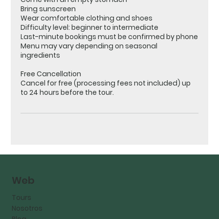
Bring sunscreen
Wear comfortable clothing and shoes
Difficulty level: beginner to intermediate
Last-minute bookings must be confirmed by phone
Menu may vary depending on seasonal
ingredients
Free Cancellation
Cancel for free (processing fees not included) up
to 24 hours before the tour.
Web
Tours
Nosotros
Blog